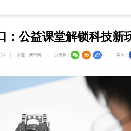
口：公益课堂解锁科技新
:26
来源：新华网
分享到：
字体：