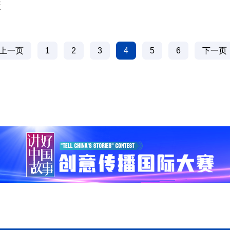
摄
上一页
1
2
3
4
5
6
下一页