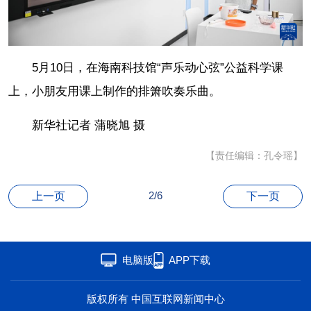
联盟
心理
老年
5月10日，在海南科技馆“声乐动心弦”公益科学课
上，小朋友用课上制作的排箫吹奏乐曲。
新华社记者 蒲晓旭 摄
【责任编辑：孔令瑶】
2/6
上一页
下一页
电脑版
APP下载
版权所有 中国互联网新闻中心