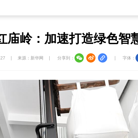
红庙岭：加速打造绿色智
:27
来源：新华网
分享到：
字体：