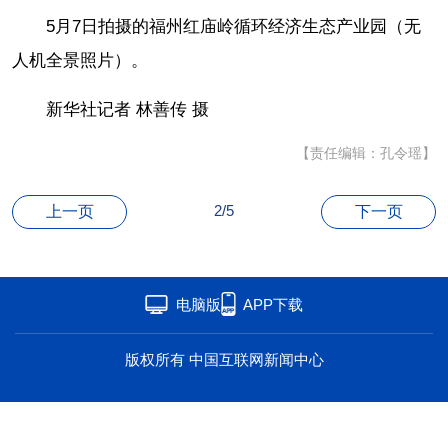
海洋
草原
湾区
5月7日拍摄的福州红庙岭循环经济生态产业园（无
人机全景照片）。
联盟
心理
老年
新华社记者 林善传 摄
【责任编辑：孔令瑶】
2/5
上一页
下一页
电脑版
APP下载
版权所有 中国互联网新闻中心