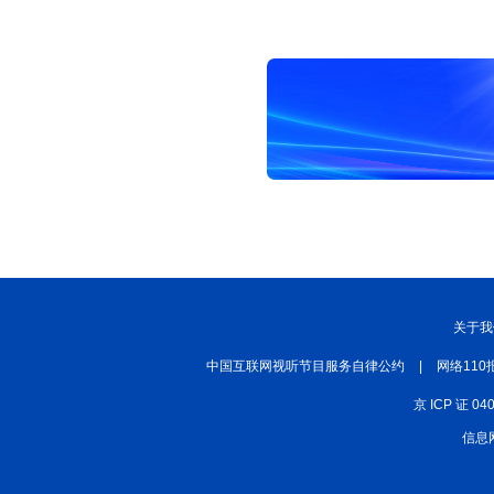
关于我
中国互联网视听节目服务自律公约
|
网络110
京 ICP 证 04
信息