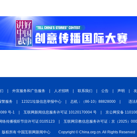
们
|
外宣服务和广告服务
|
人才招聘
|
联系我们
|
公告
|
声明
|
报警服务
|
12321垃圾信息举报中心
|
总机：（86-10）88828000
|
违法
0089 号-1
|
互联网新闻信息服务许可证 10120170004 号
|
京公网安备 110108
网络传播视听节目许可证:0105123
|
互联网宗教信息服务许可证：京（2025）0000
版权所有 中国互联网新闻中心
Copyright © China.org.cn. All Rights Reserved