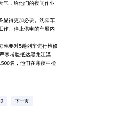
天气，给他们的夜间作业
备显得更加必要。沈阳车
工作。停止供电的车厢内
每晚要对5趟列车进行检修
受严寒考验抵达黑龙江漠
500名，他们在寒夜中检
10
下一页