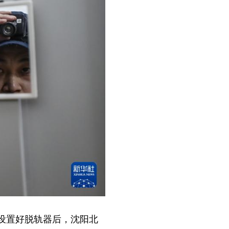
设置好脱轨器后，沈阳北