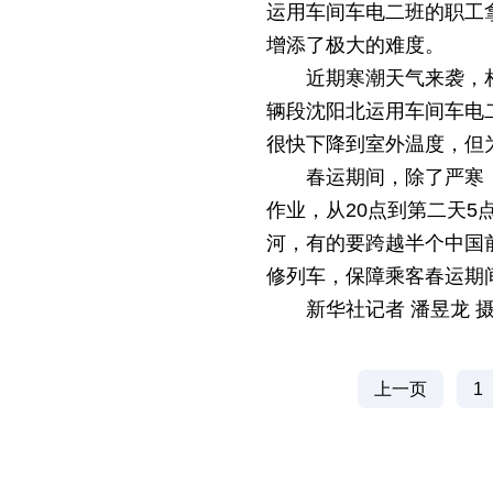
运用车间车电二班的职工
增添了极大的难度。
近期寒潮天气来袭，
辆段沈阳北运用车间车电
很快下降到室外温度，但
春运期间，除了严寒
作业，从20点到第二天
河，有的要跨越半个中国
修列车，保障乘客春运期
新华社记者 潘昱龙 
上一页
1