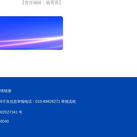
【责任编辑：杨霄霄】
友情链接
和不良信息举报电话：010-88828271 举报流程
02027341 号
040