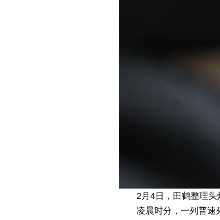
2月4日，田鹤整理
凌晨时分，一列普速