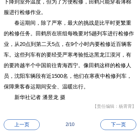
下降到室外温度，但为了方便检修，田鹤只能穿着薄棉
服进行检修作业。
春运期间，除了严寒，最大的挑战是比平时更繁重
的检修任务。田鹤所在班组每晚要对5趟列车进行检修作
业，从20点到第二天5点，在9个小时内要检修近百辆客
车。这些列车有的要经受严寒考验抵达黑龙江漠河，有
的要跨越半个中国前往青海西宁。像田鹤这样的检修人
员，沈阳车辆段有近1500名，他们在寒夜中检修列车，
保障乘客春运期间安全、温暖出行。
新华社记者 潘昱龙 摄
【责任编辑：杨霄霄】
2/10
上一页
下一页