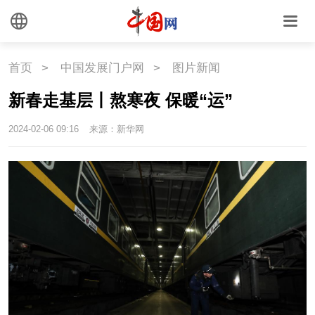
首页
>
中国发展门户网
>
图片新闻
新春走基层丨熬寒夜 保暖“运”
2024-02-06 09:16
来源：新华网