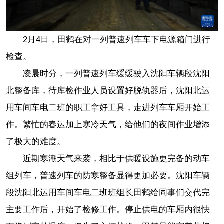
2月4日，田鹤在对一列普速列车车下电源箱门进行
检查。
凌晨时分，一列普速列车缓缓驶入沈阳车辆段沈阳
北整备库，待库检作业人员设置好脱轨器后，沈阳北运
用车间车电二班的职工拿好工具，走进列车车厢开始工
作。繁忙的春运加上寒冷天气，给他们的夜间作业增添
了极大的难度。
近期寒潮天气来袭，相比于供暖设施更完备的动车
组列车，普速列车的防寒整备显得更加必要。沈阳车辆
段沈阳北运用车间车电二班班组长田鹤给同事们交代完
主要工作后，开始了检修工作。停止供电的车厢内很快