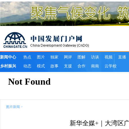
图片新闻
>
新华全媒+｜大湾区