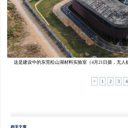
这是建设中的东莞松山湖材料实验室（4月21日摄，无人
<
1
2
3
4
相关文章