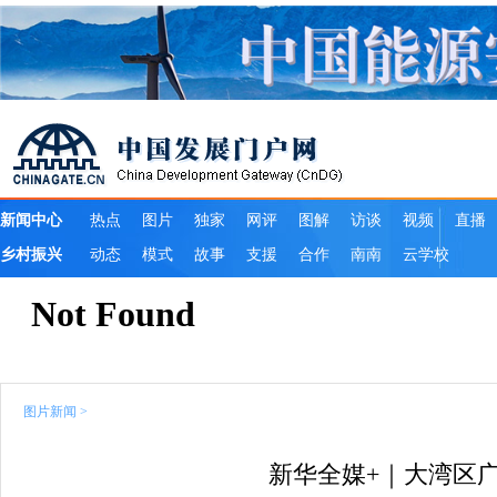
图片新闻
>
新华全媒+｜大湾区