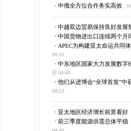
中俄全方位合作务实高效
0
中越双边贸易保持良好发展
中国货物进出口连续两个月
APEC为构建亚太命运共同
09:18
中东地区国家大力发展数字
日 09:49
他们从进博会“全球首发”中
09:23
亚太地区经济增长前景看好
前三季度能源供需总体平稳
09:46