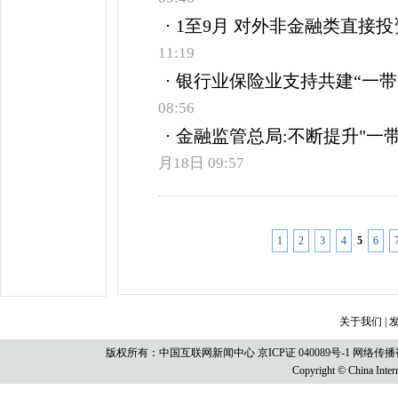
1至9月 对外非金融类直接投资
11:19
银行业保险业支持共建“一带
08:56
金融监管总局:不断提升"一
月18日 09:57
1
2
3
4
5
6