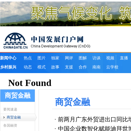
商贸金融
商贸金融
要闻速递
商贸金融
前两月广东外贸进出口同比增长
各国融资
中国企业数智化赋能迪拜世