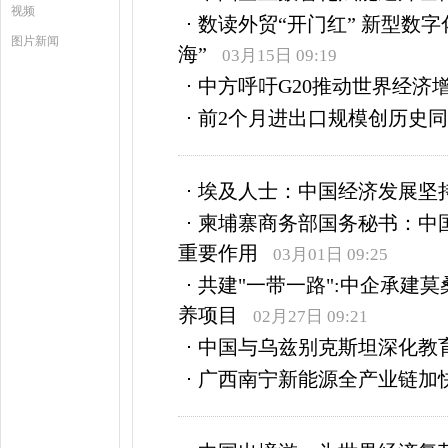
视频
数读外贸“开门红” 新型数
图片新闻
海”
03月15日 09:19
中方呼吁G20推动世界经济
前2个月进出口规模创历史
埃及人士：中国经济发展坚
柬埔寨商务部国务秘书：中
重要作用
03月01日 09:25
共建"一带一路":中企承建
养项目
02月27日 09:21
中国与乌兹别克斯坦深化教
广西南宁新能源全产业链加