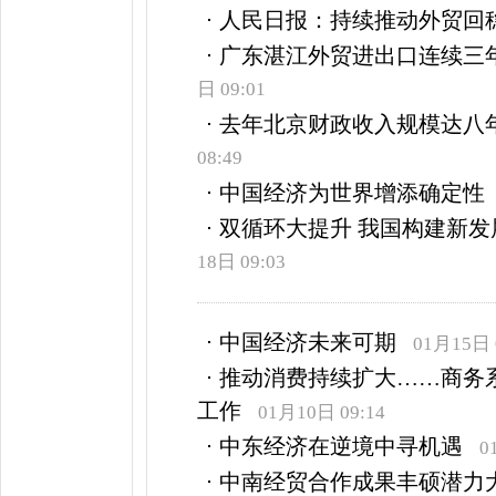
人民日报：持续推动外贸回
广东湛江外贸进出口连续三
日 09:01
去年北京财政收入规模达八
08:49
中国经济为世界增添确定性
双循环大提升 我国构建新
18日 09:03
中国经济未来可期
01月15日 
推动消费持续扩大……商务
工作
01月10日 09:14
中东经济在逆境中寻机遇
0
中南经贸合作成果丰硕潜力