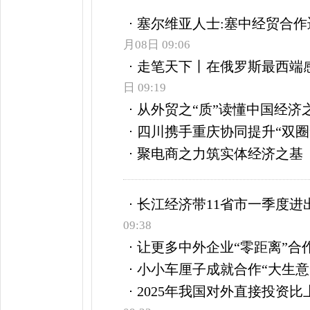
塞尔维亚人士:塞中经贸合
月08日 09:06
走笔天下丨在俄罗斯最西端
日 09:19
从外贸之“质”读懂中国经济之
四川携手重庆协同提升“双圈
聚电商之力筑实体经济之基
长江经济带11省市一季度进
09:38
让更多中外企业“零距离”合
小小车厘子成就合作“大生意
2025年我国对外直接投资比上