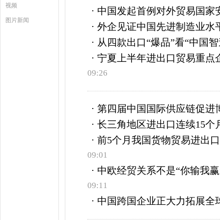
视频
中国发起首例对外贸易国家
图片新闻
外企见证中国先进制造业水
从四款出口“爆品”看“中国智
宁夏上半年进出口贸易重点企
09:26
第四届中国国际供应链促进
长三角地区进出口连续15个
前5个月我国货物贸易进出口增
09:01
中欧经贸关系不是“你输我赢
09:11
中国跨国企业正大力拓展全