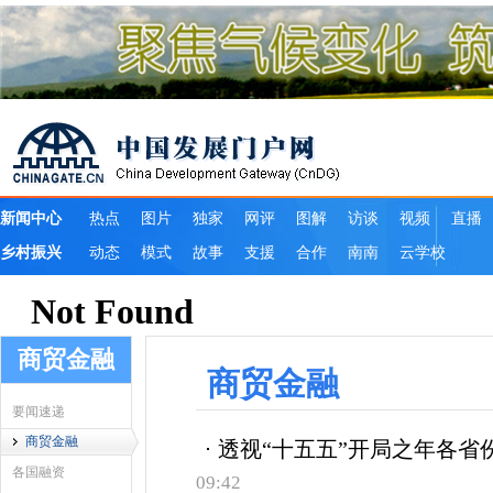
商贸金融
商贸金融
要闻速递
商贸金融
透视“十五五”开局之年各省
各国融资
09:42