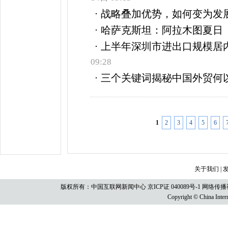
战略叠加优势，如何变为发
哈萨克斯坦：阿拉木图夏日
上半年深圳市进出口规模居
09:28
三个关键词揭秘中国外贸何
1
2
3
4
5
6