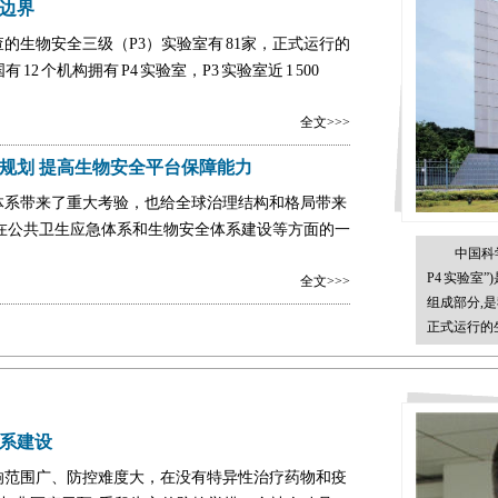
边界
的生物安全三级（P3）实验室有 81家，正式运行的
12 个机构拥有 P4 实验室，P3 实验室近 1 500
全文>>>
规划 提高生物安全平台保障能力
体系带来了重大考验，也给全球治理结构和格局带来
在公共卫生应急体系和生物安全体系建设等方面的一
中国科
P4 实验室
全文>>>
组成部分,
正式运行的
系建设
响范围广、防控难度大，在没有特异性治疗药物和疫