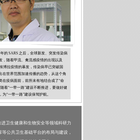
03 年的 SARS 之后，全球新发、突发传染病
发，随着甲流、禽流感疫情的出现以及
西非埃博拉疫情的暴发，传染病早已突破国
出在世界范围加速传播的趋势，从这个角
类在疫病面前，前所未有地结合成了“命
。随着“一带一路”建设不断推进，要做好健
，为“一带一路”建设保驾护航。
推进卫生健康和生物安全等领域科研力
库等公共卫生基础平台的布局与建设，