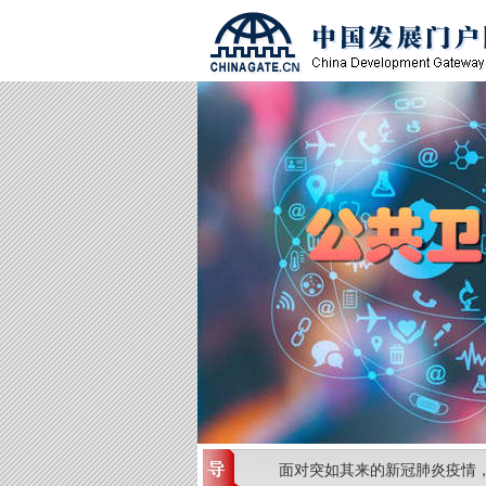
面对突如其来的新冠肺炎疫情