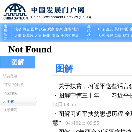
图解
图解
访贫足迹
“平语”论扶贫
关于扶贫，习近平这些话言
治国理政
图解宁德三十年——习近平
图解
14日 08:55
视频新闻
图解习近平扶贫思想历程 全
慧”
04月02日 09:55