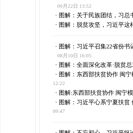
09月22日 13:52
图解：关于民族团结，习总
图解：脱贫攻坚，习近平这
图解：习近平召集22省份书
08月10日 16:05
图解：全面深化改革·脱贫总
图解：东西部扶贫协作 闽宁
12:22
图解:东西部扶贫协作 闽宁
图解：习近平心系宁夏扶贫 
09:47
图解：不忘初心，习近平纵