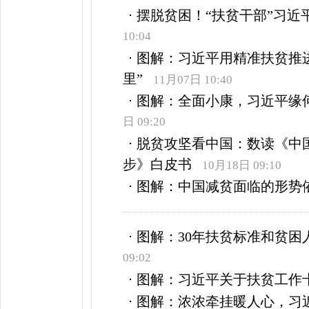
摆脱贫困！“扶贫干部”习近
10:04
图解：习近平用精准扶贫推
里”
11月07日 10:40
图解：全面小康，习近平缘
日 09:20
脱贫攻坚看中国：数读《中
步》白皮书
10月18日 09:10
图解：中国减贫面临的形势
图解：30年扶贫标准和贫困
09:02
图解：习近平关于扶贫工作
图解：浓浓牵挂暖人心，习