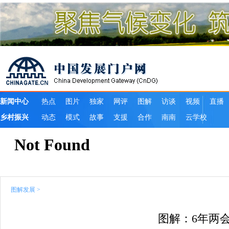
图解发展
>
图解：6年两