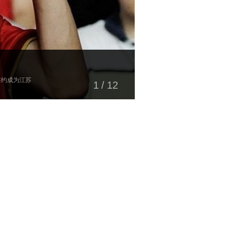
签约成为江苏
1
/
12
。