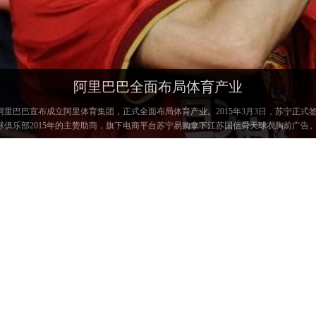
阿里巴巴全面布局体育产业
阿里巴巴宣布成立阿里体育集团，正式全面布局体育产业。2015年3月3日，苏宁正式
球俱乐部2015年的主赞助商，旗下电商平台苏宁易购拿下江苏国信舜天球衣胸前广告