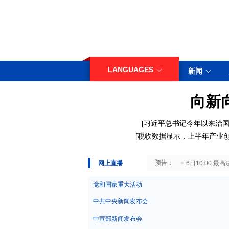
LANGUAGES
新闻
向新
[
习近平总书记今年以来治国
[
税收数据显示，上半年产业
29日10:00 国务院台湾事务办公室7月29日举行新闻发布会
网上直播
6日10:00
党和国家重大活动
中共中央新闻发布会