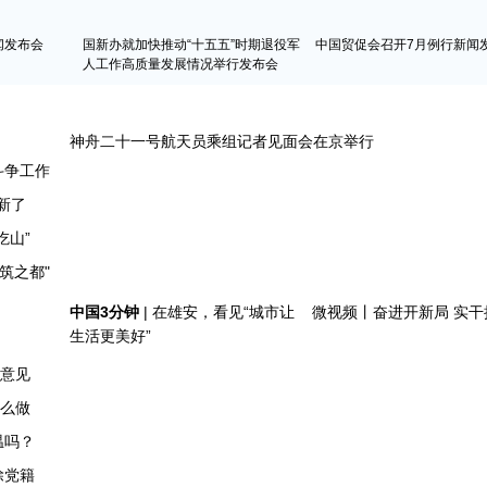
闻发布会
国新办就加快推动“十五五”时期退役军
中国贸促会召开7月例行新闻
人工作高质量发展情况举行发布会
斗争工作
新了
吃山”
求意见
怎么做