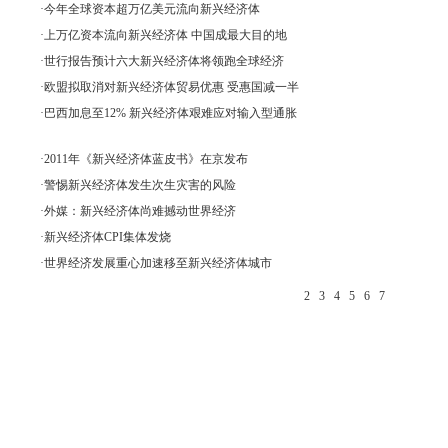
·
今年全球资本超万亿美元流向新兴经济体
·
上万亿资本流向新兴经济体 中国成最大目的地
·
世行报告预计六大新兴经济体将领跑全球经济
·
欧盟拟取消对新兴经济体贸易优惠 受惠国减一半
·
巴西加息至12% 新兴经济体艰难应对输入型通胀
·
2011年《新兴经济体蓝皮书》在京发布
·
警惕新兴经济体发生次生灾害的风险
·
外媒：新兴经济体尚难撼动世界经济
·
新兴经济体CPI集体发烧
·
世界经济发展重心加速移至新兴经济体城市
2
3
4
5
6
7