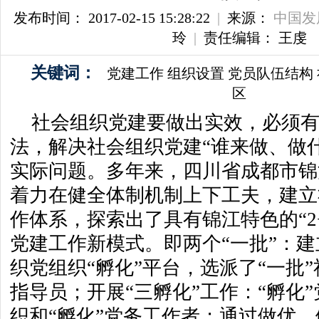
发布时间： 2017-02-15 15:28:22
|
来源：
中国发
玲
|
责任编辑： 王虔
关键词：
党建工作
组织设置
党员队伍结构
区
社会组织党建要做出实效，必须
法，解决社会组织党建“谁来做、做
实际问题。多年来，四川省成都市锦
着力在健全体制机制上下工夫，建立
作体系，探索出了具有锦江特色的“2+
党建工作新模式。即两个“一批”：建
织党组织“孵化”平台，选派了“一批
指导员；开展“三孵化”工作：“孵化”
织和“孵化”党务工作者；通过做优