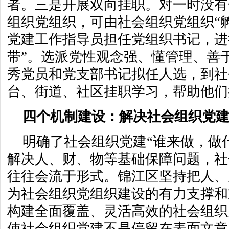
者。三是开展双向挂职。对一时没有
组织党组织，可由社会组织党组织“
党建工作指导员担任党组织书记，进
带”。选派党性观念强、懂管理、善
秀党员和党支部书记拟任人选，到社
台、街道、社区挂职学习，帮助他们
四个机制建设：解决社会组织党建
明确了社会组织党建“谁来做，做
解决人、财、物等基础保障问题，社
往往会流于形式。锦江区坚持把人、
为社会组织党组织建设的有力支撑和
构建全面覆盖、灵活高效的社会组织
使社会组织党建不是停留在表面文章