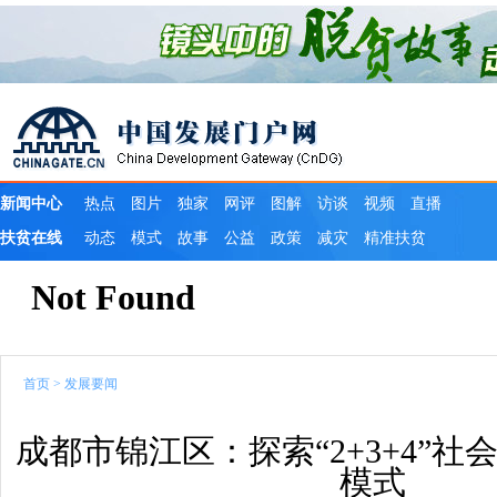
首页
>
发展要闻
成都市锦江区：探索“2+3+4”
模式