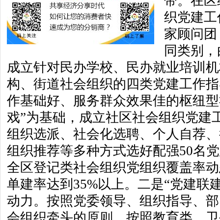
带。在区
织党建工
家顾问团
同类别，
成立针对民办学校、民办就业培训机
构、街道社会组织的四类党建工作指
作基础好、服务群众效果佳的枢纽型
戏”为基础，成立社区社会组织党建
组织选派、社会化选聘、个人自荐、
组织推荐等多种方式选好配强50名
全区登记类社会组织党组织覆盖率动
单建率达到35%以上。二是“党建联
动力。按照党委领导、组织指导、部
会组织牵头的原则，按照教育类、卫