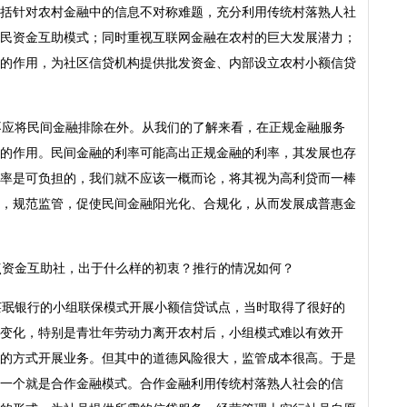
括针对农村金融中的信息不对称难题，充分利用传统村落熟人社
民资金互助模式；同时重视互联网金融在农村的巨大发展潜力；
的作用，为社区信贷机构提供批发资金、内部设立农村小额信贷
不应将民间金融排除在外。从我们的了解来看，在正规金融服务
的作用。民间金融的利率可能高出正规金融的利率，其发展也存
率是可负担的，我们就不应该一概而论，将其视为高利贷而一棒
，规范监管，促使民间金融阳光化、合规化，从而发展成普惠金
点资金互助社，出于什么样的初衷？推行的情况如何？
格莱珉银行的小组联保模式开展小额信贷试点，当时取得了很好的
变化，特别是青壮年劳动力离开农村后，小组模式难以有效开
的方式开展业务。但其中的道德风险很大，监管成本很高。于是
一个就是合作金融模式。合作金融利用传统村落熟人社会的信