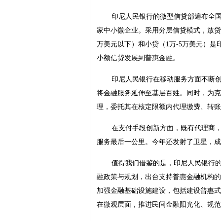
印尼人民银行的微型信贷部遍布全国，营
家中小微企业。采用分层信贷模式，放贷
万美元以下）和小贷（1万-5万美元）是
小额信贷发展到普惠金融。
印尼人民银行在移动服务方面不断
将金融服务延伸至基层百姓。同时，为克
理，委托其在核定限额内代理缴费、转账
在支付手段创新方面，既有代理商
服务最后一公里。今年还发射了卫星，成
值得我们借鉴的是，印尼人民银行
融政策与规划，出台支持普惠金融机构的
加强金融基础设施建设，包括建设普惠式
在微观层面，推进民间金融阳光化、规范