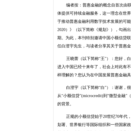
编者按：普惠金融的概念自首次由
体提供可持续金融服务，这一理念在世界
于推动普惠金融利用数字技术发展的可能性
2020）》（以下简称《规划》），勾
期。为此，本刊特别邀请中国小额信贷联
任白澄宇先生，与读者分享其关于普惠金
王晓蕾（以下简称“王”）：您好，
进入中国已经十来年了，社会上对此有不
样理解的？您认为在中国发展普惠金融具
白澄宇（以下简称“白”）：谢谢，
从“小额信贷”(microcredit)到“微型金
的背景。
正规的小额信贷始于20世纪70年代
划署、世界银行等国际组织和一些国家政