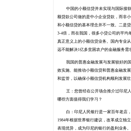
中国的小额信贷并未实现与国际接
额贷款公司做的是中小企业贷款，而非小
和小额信贷的基本理念并不一致。二是贷
3-4倍，而在我国，很多小贷公司的平均
真正意义上的小额信贷业务。国内专业从
远不能解决1亿多贫困农户的金融服务需
我国的普惠金融发展与发展较好的
效实施、能推动小额信贷和普惠金融发展
和监管，以确保小额信贷机构顺利发展壮
王：您曾经在公开场合推介过印尼人
哪些方面值得我们学习？
白：印尼人民银行是一家百年老店
1984年根据世界银行建议，改革成立独立
表现优异，成为印尼的银行的盈利业务。2