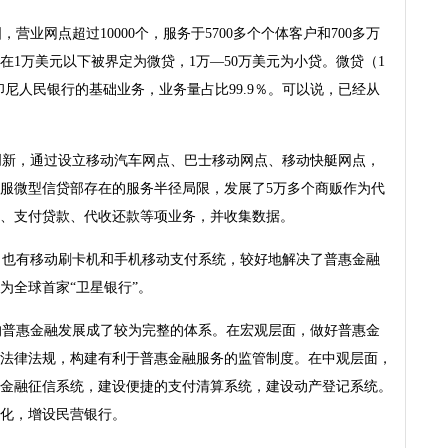
业网点超过10000个，服务于5700多个个体客户和700多万
在1万美元以下被界定为微贷，1万—50万美元为小贷。微贷（1
印尼人民银行的基础业务，业务量占比99.9％。可以说，已经从
创新，通过设立移动汽车网点、巴士移动网点、移动快艇网点，
服微型信贷部存在的服务半径局限，发展了5万多个商贩作为代
、支付贷款、代收还款等项业务，并收集数据。
，也有移动刷卡机和手机移动支付系统，较好地解决了普惠金融
为全球首家“卫星银行”。
的普惠金融发展成了较为完整的体系。在宏观层面，做好普惠金
法律法规，构建有利于普惠金融服务的监管制度。在中观层面，
金融征信系统，建设便捷的支付清算系统，建设动产登记系统。
化，增设民营银行。