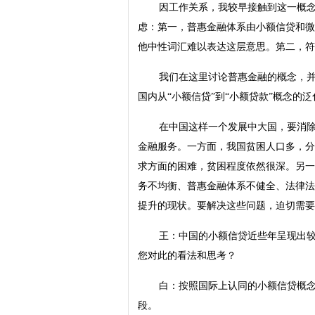
因工作关系，我较早接触到这一概念
虑：第一，普惠金融体系由小额信贷和微
他中性词汇难以表达这层意思。第二，符
我们在这里讨论普惠金融的概念，
国内从“小额信贷”到“小额贷款”概念的
在中国这样一个发展中大国，要消
金融服务。一方面，我国贫困人口多，分
求方面的困难，贫困程度依然很深。另一
务不均衡、普惠金融体系不健全、法律法
提升的现状。要解决这些问题，迫切需要
王：中国的小额信贷近些年呈现出
您对此的看法和思考？
白：按照国际上认同的小额信贷概
段。