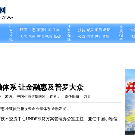
融体系 让金融惠及普罗大众
6
|
来源： 中国小额信贷联盟
|
作者：
|
责任编辑： 方青
普惠
小额信贷
批发资金
金融体系
金融发展
技术交流中心UNDP扶贫方案管理办公室主任，兼任中国小额信