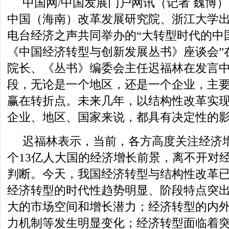
中国网/中国发展门户网讯（记者 魏博）2
中国（海南）改革发展研究院、浙江大学
电台经济之声共同举办的“大转型时代的中
《中国经济转型与创新发展丛书》座谈会”
院长、《丛书》编委会主任迟福林在发言
段，无论是一个地区，还是一个企业，主要
赢在转折点。未来几年，以结构性改革实
企业、地区、国家来说，都具有决定性的
迟福林表示，当前，各方高度关注经济
个13亿人大国的经济增长前景，离不开对
判断。今天，我国经济转型与结构性改革
经济转型的时代性趋势明显、阶段特点突
大的市场空间和增长潜力；经济转型的内
力机制等发生明显变化；经济转型面临着