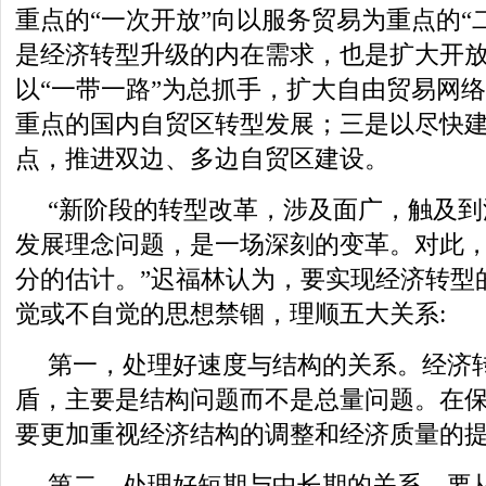
重点的“一次开放”向以服务贸易为重点的“
是经济转型升级的内在需求，也是扩大开
以“一带一路”为总抓手，扩大自由贸易网
重点的国内自贸区转型发展；三是以尽快
点，推进双边、多边自贸区建设。
“新阶段的转型改革，涉及面广，触及
发展理念问题，是一场深刻的变革。对此
分的估计。”迟福林认为，要实现经济转型
觉或不自觉的思想禁锢，理顺五大关系:
第一，处理好速度与结构的关系。经济
盾，主要是结构问题而不是总量问题。在
要更加重视经济结构的调整和经济质量的
第二，处理好短期与中长期的关系。要