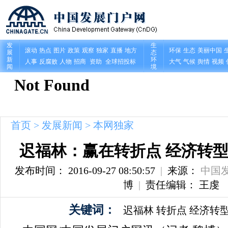
首页
>
发展新闻
>
本网独家
迟福林：赢在转折点 经济转
发布时间： 2016-09-27 08:50:57
|
来源：
中国
博
|
责任编辑： 王虔
关键词：
迟福林
转折点
经济转