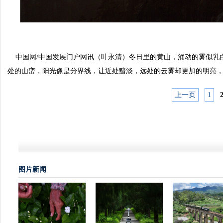
中国网/中国发展门户网讯（叶永清）冬日里的黄山，涌动的雾似乳
处的山峦，阳光像是分界线，让近处黯淡，远处的云雾却更加的明亮
上一页
1