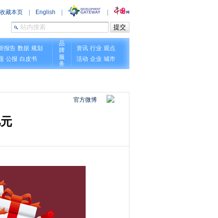
官方微博
亿元