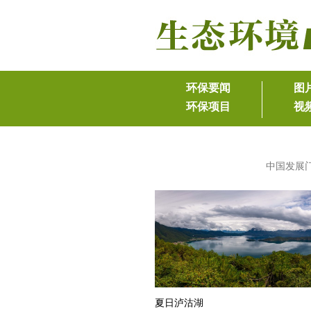
中国发展
夏日泸沽湖