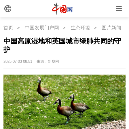
首页
>
中国发展门户网
>
生态环境
>
图片新闻
中国高原湿地和英国城市绿肺共同的守
护
2025-07-03 08:51
来源：新华网