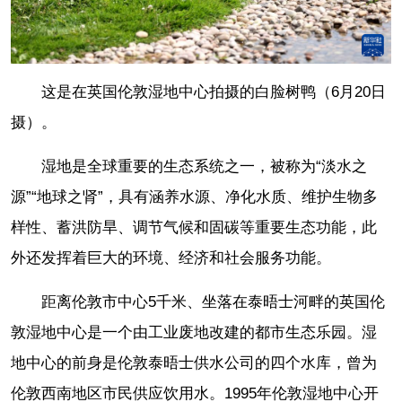
这是在英国伦敦湿地中心拍摄的白脸树鸭（6月20日
摄）。
湿地是全球重要的生态系统之一，被称为“淡水之
源”“地球之肾”，具有涵养水源、净化水质、维护生物多
样性、蓄洪防旱、调节气候和固碳等重要生态功能，此
外还发挥着巨大的环境、经济和社会服务功能。
距离伦敦市中心5千米、坐落在泰晤士河畔的英国伦
敦湿地中心是一个由工业废地改建的都市生态乐园。湿
地中心的前身是伦敦泰晤士供水公司的四个水库，曾为
伦敦西南地区市民供应饮用水。1995年伦敦湿地中心开