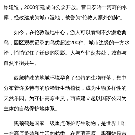
始建造，2000年建成向公众开放。昔日泰晤士河畔的水
库，经改建成为城市湿地，被誉为“伦敦人额外的肺”。
如今，在伦敦湿地中心，游人可以看到不少濒危禽
鸟，园区观察记录的鸟类超过200种。城市边缘的一方水
泽，悄悄留住了迁徙的羽影。人与鸟悄然共处，城市与
自然平衡共生。
西藏特殊的地域环境孕育了独特的生物群落，集中
分布着许多特有的珍稀野生动植物，成为生物多样性的
天然乐园。为守护高原生灵，西藏建立起以国家公园为
主体的自然保护地体系。
黑颈鹤是国家一级重点保护野生动物，是世界上唯
一在高原繁殖和生活的鹤类。在青藏高原，黑颈鹤是吉