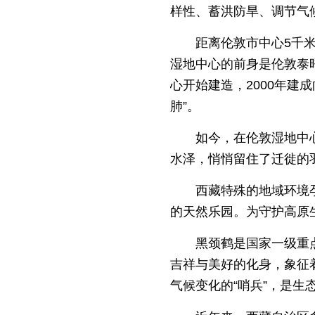
样性、蓄洪防旱、调节气
距离伦敦市中心5千
湿地中心的前身是伦敦泰
心开始建造，2000年建
肺”。
如今，在伦敦湿地中
水泽，悄悄留住了迁徙的
西藏特殊的地域环境
的天然乐园。为守护高原
黑颈鹤是国家一级重
吉祥与美好的化身，象征
气候变化的“哨兵”，是