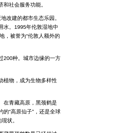
济和社会服务功能。
废地改建的都市生态乐园。
水。1995年伦敦湿地中
地，被誉为“伦敦人额外的
200种。城市边缘的一方
动植物，成为生物多样性
。在青藏高原，黑颈鹤是
的“高原仙子”，还是全球
的现状。