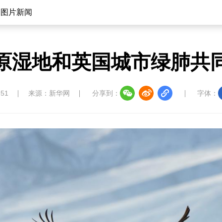
图片新闻
原湿地和英国城市绿肺共
:51
来源：新华网
分享到：
字体：