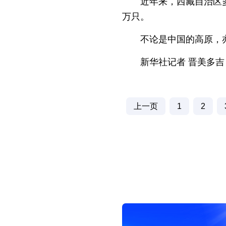
近年来，西藏自治区
万只。
不论是中国的高原，
新华社记者 晋美多吉
上一页
1
2