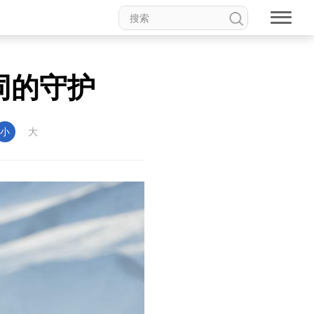
同的守护
小
大