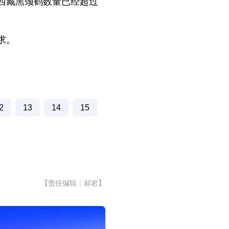
西藏黑颈鹤数量已经超过
求。
2
13
14
15
【责任编辑：郝岩】