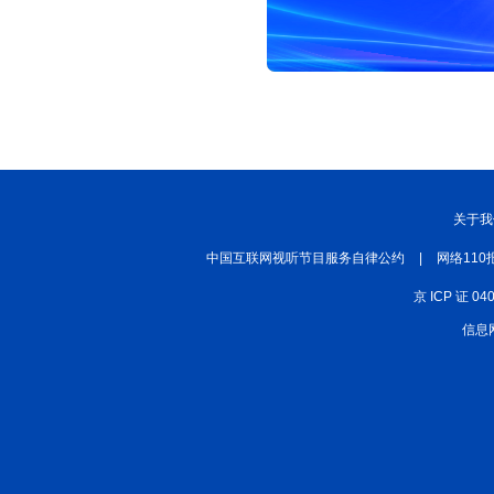
关于我
中国互联网视听节目服务自律公约
|
网络110
京 ICP 证 04
信息