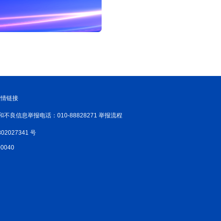
友情链接
和不良信息举报电话：010-88828271 举报流程
02027341 号
040