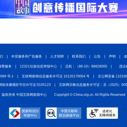
们
|
外宣服务和广告服务
|
人才招聘
|
联系我们
|
公告
|
声明
|
报警服务
|
12321垃圾信息举报中心
|
总机：（86-10）88828000
|
违法
0089 号-1
|
互联网新闻信息服务许可证 10120170004 号
|
京公网安备 110108
网络传播视听节目许可证:0105123
|
互联网宗教信息服务许可证：京（2025）0000
版权所有 中国互联网新闻中心
Copyright © China.org.cn. All Rights Reserved