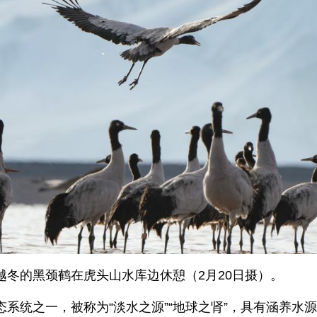
越冬的黑颈鹤在虎头山水库边休憩（2月20日摄）。
系统之一，被称为“淡水之源”“地球之肾”，具有涵养水