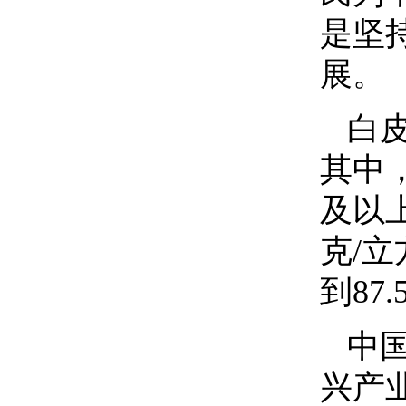
是坚
展。
白
其中
及以上
克/
到87
中
兴产