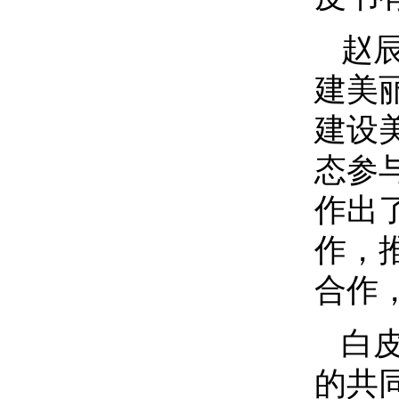
赵
建美
建设
态参
作出
作，
合作
白
的共