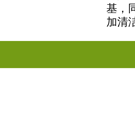
基，
加清