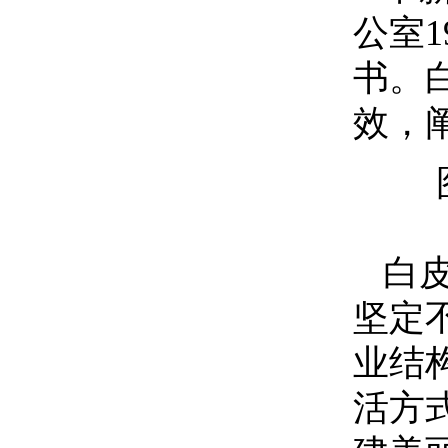
公室
书。
效，
图为
白
坚定
业结
活方