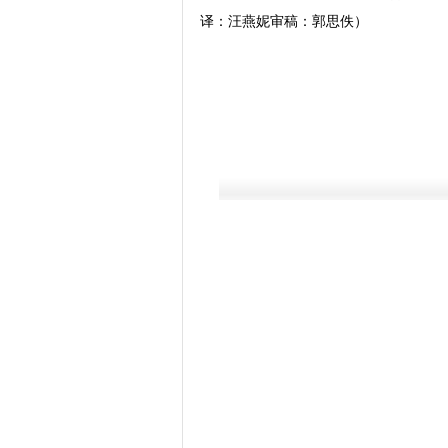
译：汪燕妮审稿：郭思佚）