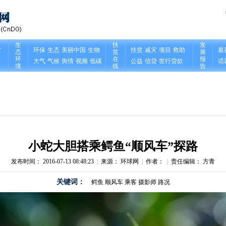
小蛇大胆搭乘鳄鱼“顺风车”探路
发布时间： 2016-07-13 08:48:23
|
来源： 环球网
|
作者：
|
责任编辑： 方青
关键词：
鳄鱼
顺风车
乘客
摄影师
路况