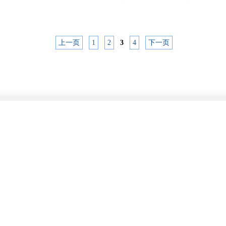
上一页
1
2
3
4
下一页