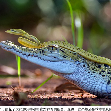
了，他花了大约20分钟观察这对神奇的组合。最终，这条蛇还是乖乖地从