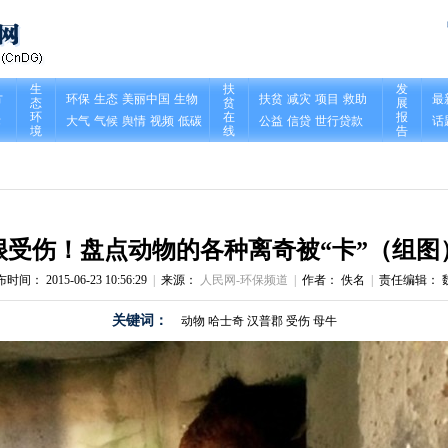
很受伤！盘点动物的各种离奇被“卡”（组图
时间： 2015-06-23 10:56:29
|
来源：
人民网-环保频道
|
作者： 佚名
|
责任编辑： 
关键词：
动物
哈士奇
汉普郡
受伤
母牛