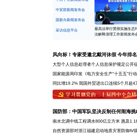
中宣部新闻发布会
国新办新闻发布会
最高法举行贯彻实施生态
采访信息平台
法解释清理工作新闻发布
风向标！专家受邀北戴河休假 今年排
大型个人信息处理者个人信息保护规定公开
国家能源局印发《电力安全生产"十五五"行
同比增19.2% 我国外贸进出口连续5个月超4
国防部：中国军队坚决反制任何闹海挑
南水北调中线工程调水800亿立方米 惠及1.1
自然资源部对浙江福建启动地质灾害防御Ⅳ