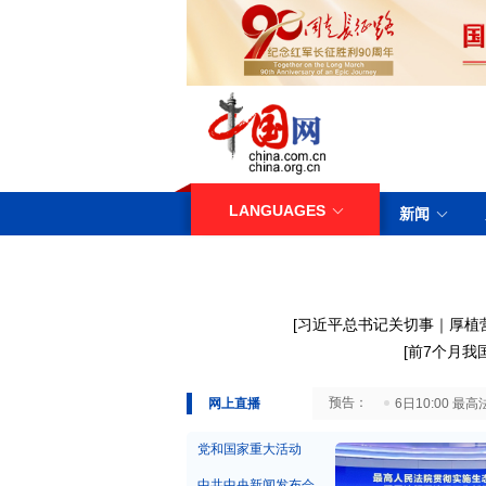
LANGUAGES
新闻
[
习近平总书记关切事｜厚植
[
前7个月我
29日10:00 国务院台湾事务办公室7月29日举行新闻发布会
网上直播
6日10:00
党和国家重大活动
中共中央新闻发布会