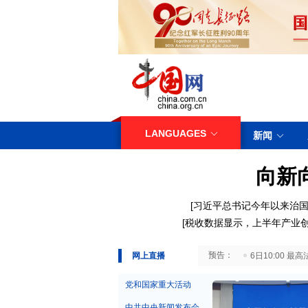
LANGUAGES
新闻
向新
[
习近平总书记今年以来治国
[
税收数据显示，上半年产业
29日10:00 国务院台湾事务办公室7月29日举行新闻发布会
网上直播
6日10:00
党和国家重大活动
中共中央新闻发布会