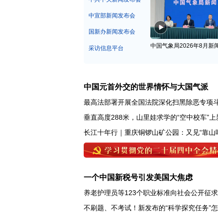
中宣部新闻发布会
国新办新闻发布会
中国气象局2026年8月新
采访信息平台
中国元首外交的世界情怀与大国气派
最高法部署开展全国法院深化扫黑除恶专项
垂直高度288米，山里娃求学的“空中校车”上
长江十年行｜重庆铜锣山矿公园：又见“靠山
一个中国新税号引发美国大焦虑
养老护理员等123个职业标准向社会公开征
不刷题、不考试！新发布的“科学探究任务”