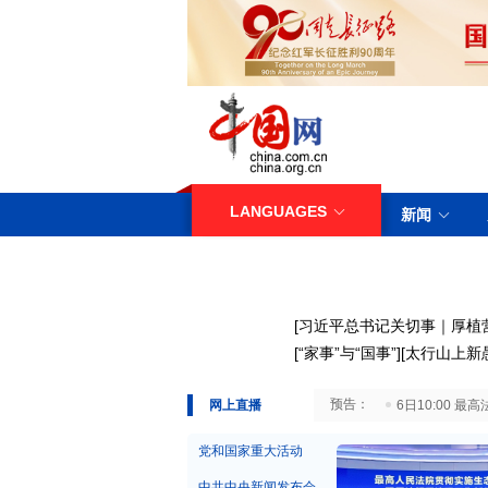
LANGUAGES
新闻
[
习近平总书记关切事｜厚植
[
“家事”与“国事”
][
太行山上新
29日10:00 国务院台湾事务办公室7月29日举行新闻发布会
网上直播
6日10:00
党和国家重大活动
中共中央新闻发布会