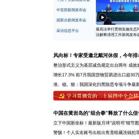
中宣部新闻发布会
国新办新闻发布会
最高法举行贯彻实施生态
采访信息平台
法解释清理工作新闻发布
风向标！专家受邀北戴河休假，今年排
整治形式主义为基层减负规定出台两年 成效
增长17.3% 前7月我国货物贸易进出口超30
准、稳、狠：我国深化扫黑除恶专项斗争最
中国在黄岩岛的“组合拳”释放了什么信
立下中国新坐标！最新版月球“说明书”细节
警惕！个人实名账号出租出售竟暗藏洗钱犯