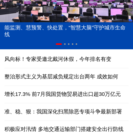
能监测、慧预警、快处置，“智慧大脑”守护城市生命
线
风向标！专家受邀北戴河休假，今年排名有变
整治形式主义为基层减负规定出台两年 成效如何
增长17.3% 前7月我国货物贸易进出口超30万亿元
准、稳、狠：我国深化扫黑除恶专项斗争最新部署
积极应对汛情 多地交通运输部门搭建安全出行防线