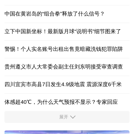
中国在黄岩岛的“组合拳”释放了什么信号？
立下中国新坐标！最新版月球“说明书”细节图来了
警惕！个人实名账号出租出售竟暗藏洗钱犯罪陷阱
贵州遵义市人大常委会副主任刘东明接受审查调查
四川宜宾市高县7日发生4.9级地震 震源深度6千米
体感超40℃，为什么天气预报不显示？专家回应
展开
服务实体经济 财政金融打出“组合拳”