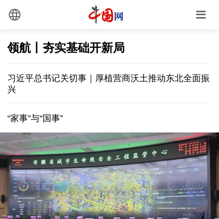
领航丨夯实基础开新局
习近平总书记关切事｜厚植营商沃土推动东北全面振
兴
“家事”与“国事”