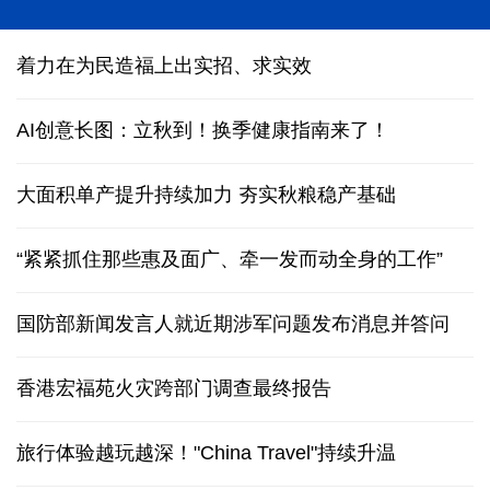
“科学”号完成西太平洋科考归港青岛
着力在为民造福上出实招、求实效
AI创意长图：立秋到！换季健康指南来了！
大面积单产提升持续加力 夯实秋粮稳产基础
“紧紧抓住那些惠及面广、牵一发而动全身的工作”
国防部新闻发言人就近期涉军问题发布消息并答问