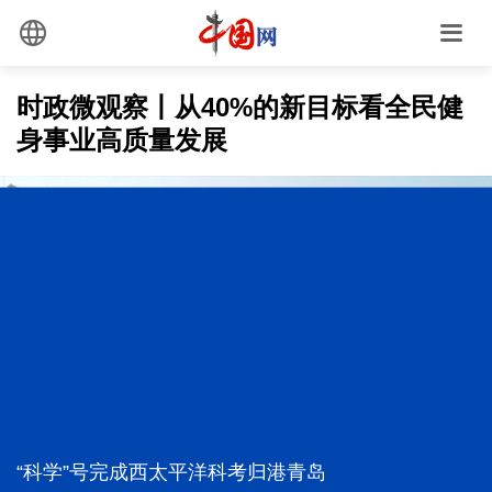
时政微观察丨从40%的新目标看全民健
身事业高质量发展
防汛工作，习近平为何强调“宁可十防九空”？
前7个月我国货物贸易进出口超30万亿元