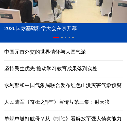
2026国际基础科学大会在京开幕
中国元首外交的世界情怀与大国气派
坚持民生优先 推动学习教育成果落到实处
水利部和中国气象局联合发布红色山洪灾害气象预警
人民陆军《奋楫之“陆”》宣传片第三集：射天狼
单舰单艇打航母？从《制胜》看解放军强大侦察能力