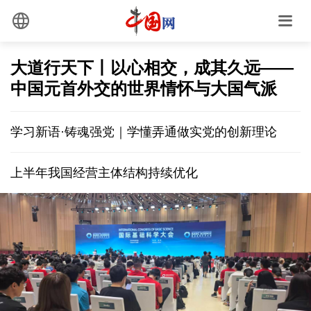
大道行天下丨以心相交，成其久远——
中国元首外交的世界情怀与大国气派
学习新语·铸魂强党｜学懂弄通做实党的创新理论
上半年我国经营主体结构持续优化