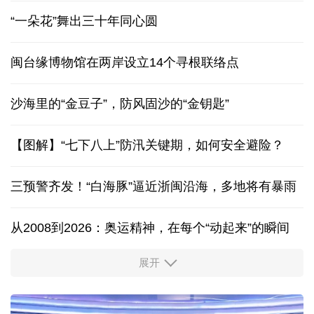
“一朵花”舞出三十年同心圆
闽台缘博物馆在两岸设立14个寻根联络点
沙海里的“金豆子”，防风固沙的“金钥匙”
【图解】“七下八上”防汛关键期，如何安全避险？
三预警齐发！“白海豚”逼近浙闽沿海，多地将有暴雨
从2008到2026：奥运精神，在每个“动起来”的瞬间
展开
活力中国调研行丨安徽的定力与活力
夏日经济乘“热”而上 消费市场向“新”而行