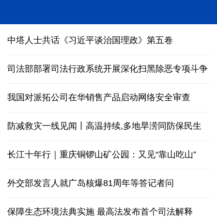
中塔人士共话《习近平谈治国理政》第五卷
司法部部署司法行政系统开展深化扫黑除恶专项斗争
我国对派拓公司在华销售产品启动网络安全审查
防减救灾一线见闻丨高温持续,多地旱涝同防保民生
长江十年行｜重庆铜锣山矿公园：又见“靠山吃山”
外交部发言人就广岛核爆81周年等答记者问
保障生态环境法典实施 最高法发布首个司法解释