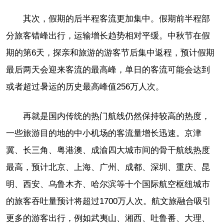
其次，假期的后半程客流更加集中。假期前半程部
分旅客错峰出行，运输增长趋势相对平缓。中秋节在假
期的第6天，探亲和旅游的游客节后集中返程，预计假期
最后两天会迎来客流的最高峰，单日的客流可能会达到
或者超过暑运的历史最高峰值256万人次。
再就是国内传统的热门航线仍然保持较高的热度，
一些旅游目的地的中小机场的客流量增长迅速。京津
冀、长三角、粤港澳、成渝四大城市间的骨干航线热度
最高，预计北京、上海、广州、成都、深圳、重庆、昆
明、西安、乌鲁木齐、哈尔滨等十个国际航空枢纽城市
的旅客吞吐量预计将超过1700万人次。航文旅融合吸引
更多的游客出行，例如武夷山、湘西、吐鲁番、大理、