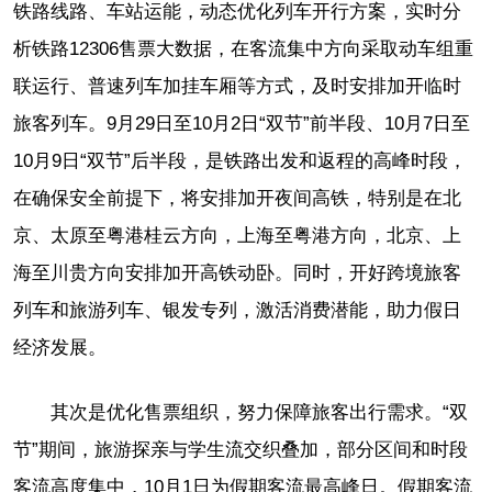
铁路线路、车站运能，动态优化列车开行方案，实时分
析铁路12306售票大数据，在客流集中方向采取动车组重
联运行、普速列车加挂车厢等方式，及时安排加开临时
旅客列车。9月29日至10月2日“双节”前半段、10月7日至
10月9日“双节”后半段，是铁路出发和返程的高峰时段，
在确保安全前提下，将安排加开夜间高铁，特别是在北
京、太原至粤港桂云方向，上海至粤港方向，北京、上
海至川贵方向安排加开高铁动卧。同时，开好跨境旅客
列车和旅游列车、银发专列，激活消费潜能，助力假日
经济发展。
其次是优化售票组织，努力保障旅客出行需求。“双
节”期间，旅游探亲与学生流交织叠加，部分区间和时段
客流高度集中，10月1日为假期客流最高峰日。假期客流