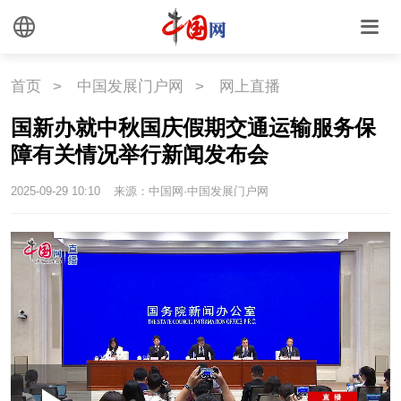
首页
>
中国发展门户网
>
网上直播
国新办就中秋国庆假期交通运输服务保
障有关情况举行新闻发布会
2025-09-29 10:10
来源：中国网·中国发展门户网