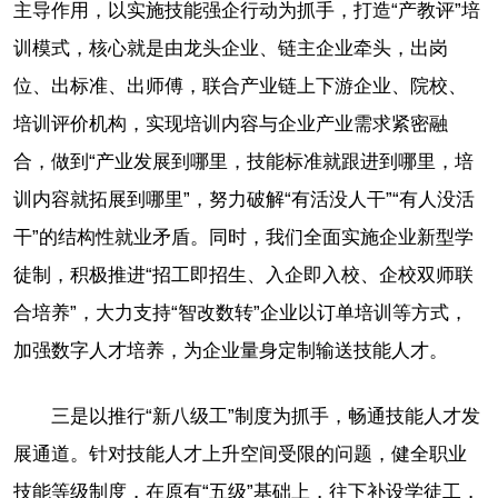
主导作用，以实施技能强企行动为抓手，打造“产教评”培
训模式，核心就是由龙头企业、链主企业牵头，出岗
位、出标准、出师傅，联合产业链上下游企业、院校、
培训评价机构，实现培训内容与企业产业需求紧密融
合，做到“产业发展到哪里，技能标准就跟进到哪里，培
训内容就拓展到哪里”，努力破解“有活没人干”“有人没活
干”的结构性就业矛盾。同时，我们全面实施企业新型学
徒制，积极推进“招工即招生、入企即入校、企校双师联
合培养”，大力支持“智改数转”企业以订单培训等方式，
加强数字人才培养，为企业量身定制输送技能人才。
三是以推行“新八级工”制度为抓手，畅通技能人才发
展通道。针对技能人才上升空间受限的问题，健全职业
技能等级制度，在原有“五级”基础上，往下补设学徒工，