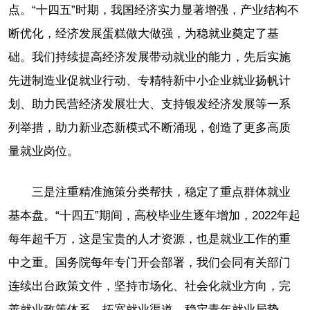
点。“十四五”时期，我国经济实力显著增强，产业结构不
断优化，经济发展蛋糕做大做强，为稳就业奠定了基
础。我们持续提高经济发展带动就业的能力，先后实施
先进制造业促就业行动、专精特新中小企业就业扬帆计
划、助力民营经济发展壮大、支持银发经济发展等一系
列举措，助力新业态新模式不断涌现，创造了更多高质
量就业岗位。
三是注重精准施策分类帮扶，稳定了重点群体就业
基本盘。“十四五”期间，高校毕业生逐年增加，2022年起
每年超千万，这是宝贵的人才资源，也是就业工作的重
中之重。国务院每年专门开会部署，我们会同有关部门
连续出台政策文件，坚持市场化、社会化就业方向，完
善就业政策体系，拓宽就业渠道，稳定青年就业局势。