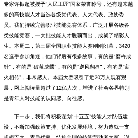
专家许振超被授予“人民工匠”国家荣誉称号，还有越来越
多的高技能人才当选各级党代表、人大代表、政协委
员。我们持续完善职业技能竞赛体系，广泛开展各级各
类技能竞赛，一大批技能人才脱颖而出，成就了精彩人
生。本周二，第三届全国职业技能大赛刚刚闭幕，3420
名选手参加角逐，他们背后有很多故事，有的是“磨杵成
针”，有的是“破茧成蝶”，有的是“逆风翻盘”，有的是“薪
火相传”，非常感人。本届大赛吸引了近20万人观赛观
展，网上阅读量超过了12亿人次，增进了社会各界特别
是青年人对技能的认同感、向往感。
下一步，我们将积极谋划“十五五”技能人才队伍建
设，不断加强政策支持、优化发展环境，努力造就一支
规模宏大、素质优良、结构合理的技能劳动者大军。谢