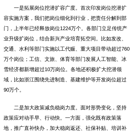
一是拓展岗位挖潜扩容广度。首次印发岗位挖潜扩
容实施方案，我们把岗位细化到行业，把责任分解到部
门，上半年已经释放岗位1224万个。各部门立足传统产
业升级扩岗位，结合新兴产业培育拓空间。比如发改、
交通、水利等部门实施以工代赈、重大项目带动超过760
万个岗位；工信、文旅、体育等部门发展人工智能、冰
雪经济都新增超过10万岗位。各地还积极扩大挖潜领
域，比如浙江围绕先进制造、基建维护等开发岗位超过
90万个。
二是加大政策减负稳岗力度。面对形势变化，坚持
政策应对动手早、行动快。一方面，强化既有政策落
地，推广直补快办，加大稳岗返还、社保补贴、培训补