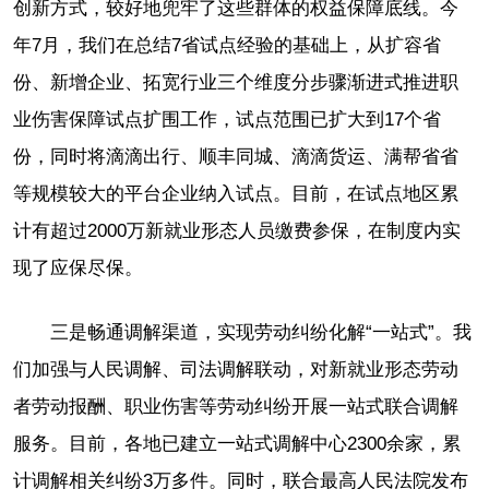
创新方式，较好地兜牢了这些群体的权益保障底线。今
年7月，我们在总结7省试点经验的基础上，从扩容省
份、新增企业、拓宽行业三个维度分步骤渐进式推进职
业伤害保障试点扩围工作，试点范围已扩大到17个省
份，同时将滴滴出行、顺丰同城、滴滴货运、满帮省省
等规模较大的平台企业纳入试点。目前，在试点地区累
计有超过2000万新就业形态人员缴费参保，在制度内实
现了应保尽保。
三是畅通调解渠道，实现劳动纠纷化解“一站式”。我
们加强与人民调解、司法调解联动，对新就业形态劳动
者劳动报酬、职业伤害等劳动纠纷开展一站式联合调解
服务。目前，各地已建立一站式调解中心2300余家，累
计调解相关纠纷3万多件。同时，联合最高人民法院发布