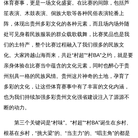
体育赛事，更是一场文化盛宴。在比赛的间隙，包括芦
笙表演、木鼓表演、侗族大歌等各种民俗表演轮番上
阵，体现出贵州多彩文化的各种元素，而且场内场外随
处可见身着民族服装的群众载歌载舞，比赛奖品也是我
们的土特产，整个比赛过程融入了我们很多的民族文
化。大家跨越山海而来，共赴“村超”“村BA”之约，就是要
亲身体验在比赛当中蕴含的文化元素，同时也醉心于贵
州别具一格的民族风情。贵州这片神奇的土地，孕育了
多彩的文化，让这些体育赛事中有了丰富的文化内涵，
也为我们持续加强多彩贵州文化强省建设注入了源源不
断的动力。
第三个关键词是“村味”。“村超”“村BA”诞生在乡村、
根基在乡村，“挑大梁”的、“当主力”的、“唱主角”的都是