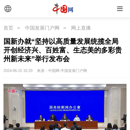
首页
>
中国发展门户网
>
网上直播
国新办就“坚持以高质量发展统揽全局
开创经济兴、百姓富、生态美的多彩贵
州新未来”举行发布会
2024-06-15 10:20
来源：中国网·中国发展门户网