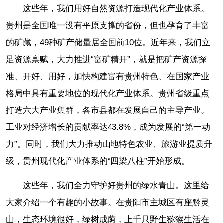
这些年，我们用好自然资源打造现代化产业体系。
贵州是全国唯一没有平原支撑的省份，但也孕育了丰富
的矿藏，49种矿产储量居全国前10位。近年来，我们立
足资源禀赋，大力推进“富矿精开”，就是把矿产资源探
准、开好、用好，加快构建富有贵州特色、在国家产业
格局中具有重要地位的现代化产业体系。贵州省级重点
打造六大产业集群，各市县都在发展自己的主导产业。
工业对经济增长的贡献率达43.8%，成为发展的“第一动
力”。同时，我们大力推动山地特色农业、旅游业提质升
级，贵州现代化产业体系的“四梁八柱”开始形成。
这些年，我们全力守护好贵州的绿水青山。这里给
大家介绍一个有趣的小故事。在贵阳市主城区有座黔灵
山，生态环境很好，绿树成荫，上千只野生猕猴生活在