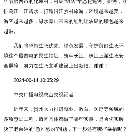
毕节黔西市的化屋村，村民“组队”常态化巡河、护河，守
护乌江一江碧水，打造沿江乡村旅游，环境越来越美，
游客越来越多，绿水青山带来的红利让农民的腰包越来
越鼓。
我们将坚持生态优先、绿色发展，守护良好生态环
境这个最普惠的民生福祉，筑牢长江、珠江上游生态安
全屏障，努力在生态文明建设上出新绩。谢谢！
2024-06-14 10:35:29
中央广播电视总台央视记者:
近年来，贵州大力推进就业、教育、医疗等领域的
多项惠民工程，请问具体都做了哪些实事，是否切实解
决了老百姓的“急难愁盼”问题，下一步还有哪些举措呢？