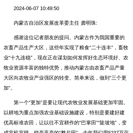
2024-06-07 10:49:50
内蒙古自治区发展改革委主任 龚明珠:
感谢这位记者朋友的提问。内蒙古作为我国重要的
农畜产品生产大区，这些年实现了粮食“二十连丰”，畜牧
业“十九连稳”，现在正在谋划如何发挥好生态环境好、农
牧业资源丰富的独特优势，推动内蒙古由农畜产品产量
大区向农牧业产业强区的转变。简单来说，做到“三个更
加”。
第一个“更加”是要让现代农牧业发展基础更加牢固。
以耕地为重点加强农业基础设施建设，特别是要建好建
优高标准农田，让以往不宜耕作的“巴掌田”“陡坡地”，变
成宜机宜耕、稳产高产的“整片田”，去年我们用5237万亩