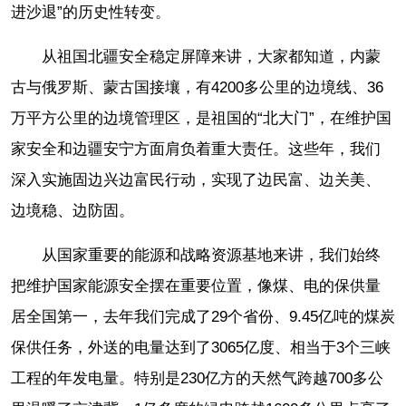
进沙退”的历史性转变。
从祖国北疆安全稳定屏障来讲，大家都知道，内蒙
古与俄罗斯、蒙古国接壤，有4200多公里的边境线、36
万平方公里的边境管理区，是祖国的“北大门”，在维护国
家安全和边疆安宁方面肩负着重大责任。这些年，我们
深入实施固边兴边富民行动，实现了边民富、边关美、
边境稳、边防固。
从国家重要的能源和战略资源基地来讲，我们始终
把维护国家能源安全摆在重要位置，像煤、电的保供量
居全国第一，去年我们完成了29个省份、9.45亿吨的煤炭
保供任务，外送的电量达到了3065亿度、相当于3个三峡
工程的年发电量。特别是230亿方的天然气跨越700多公