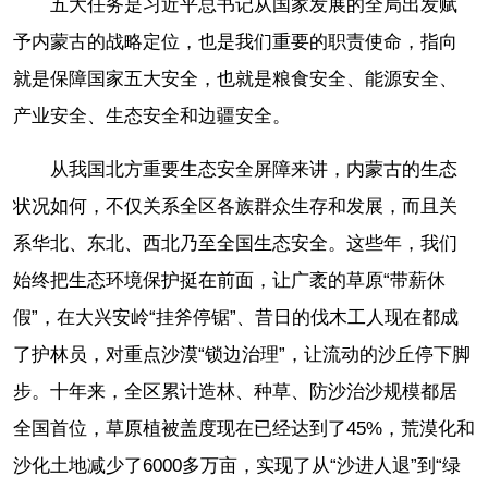
五大任务是习近平总书记从国家发展的全局出发赋
予内蒙古的战略定位，也是我们重要的职责使命，指向
就是保障国家五大安全，也就是粮食安全、能源安全、
产业安全、生态安全和边疆安全。
从我国北方重要生态安全屏障来讲，内蒙古的生态
状况如何，不仅关系全区各族群众生存和发展，而且关
系华北、东北、西北乃至全国生态安全。这些年，我们
始终把生态环境保护挺在前面，让广袤的草原“带薪休
假”，在大兴安岭“挂斧停锯”、昔日的伐木工人现在都成
了护林员，对重点沙漠“锁边治理”，让流动的沙丘停下脚
步。十年来，全区累计造林、种草、防沙治沙规模都居
全国首位，草原植被盖度现在已经达到了45%，荒漠化和
沙化土地减少了6000多万亩，实现了从“沙进人退”到“绿