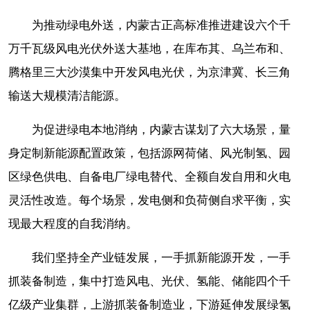
为推动绿电外送，内蒙古正高标准推进建设六个千
万千瓦级风电光伏外送大基地，在库布其、乌兰布和、
腾格里三大沙漠集中开发风电光伏，为京津冀、长三角
输送大规模清洁能源。
为促进绿电本地消纳，内蒙古谋划了六大场景，量
身定制新能源配置政策，包括源网荷储、风光制氢、园
区绿色供电、自备电厂绿电替代、全额自发自用和火电
灵活性改造。每个场景，发电侧和负荷侧自求平衡，实
现最大程度的自我消纳。
我们坚持全产业链发展，一手抓新能源开发，一手
抓装备制造，集中打造风电、光伏、氢能、储能四个千
亿级产业集群，上游抓装备制造业，下游延伸发展绿氢