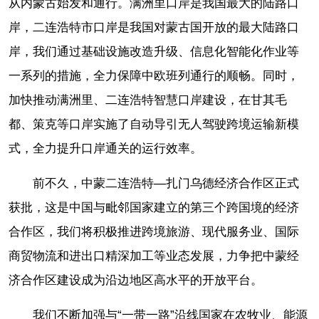
从内蒙古始发和通行。满洲里口岸是我国最大的陆路口
岸，二连浩特市口岸是我国对蒙古国开放的最大陆路口
岸，我们通过基础设施改造升级、信息化智能化作业等
一系列的措施，全力保障中欧班列通行的顺畅。同时，
加快推动满洲里、二连浩特智慧口岸建设，在甘其毛
都、策克等口岸实施了自动导引无人驾驶跨境运输新模
式，全力提升口岸通关的运行效率。
前不久，中蒙二连浩特—扎门乌德经济合作区正式
获批，这是中国与毗邻国家建立的第三个跨国境的经济
合作区，我们将积极推进跨境旅游、现代服务业、国际
商贸物流和进出口精深加工等业态发展，力争把中蒙经
济合作区建设成为沿边地区高水平的开放平台。
我们不断加强与“一带一路”沿线国家在农牧业、能源