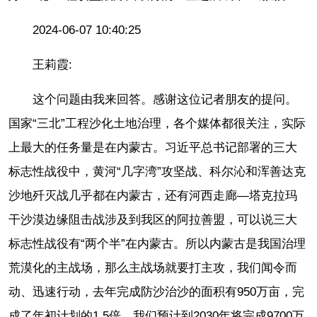
2024-06-07 10:40:25
王莉霞:
这个问题由我来回答。感谢这位记者朋友的提问。
国家“三北”工程沙化土地治理，各个媒体都很关注，实际
上最大的任务量是在内蒙古。习近平总书记部署的三大
标志性战役中，黄河“几字湾”攻坚战、科尔沁和浑善达克
沙地歼灭战几乎都在内蒙古，还有河西走廊—塔克拉玛
干沙漠边缘阻击战涉及到我区的阿拉善盟，可以说三大
标志性战役有“两个半”在内蒙古。所以内蒙古是我国治理
荒漠化的主战场，那么主战场就要打主攻，我们闻令而
动、迅速行动，去年完成防沙治沙的面积有950万亩，完
成了年初计划的1.5倍，我们预计到2030年将完成9700万