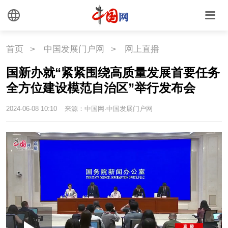
首页
>
中国发展门户网
>
网上直播
国新办就“紧紧围绕高质量发展首要任务
全方位建设模范自治区”举行发布会
2024-06-08 10:10
来源：中国网·中国发展门户网