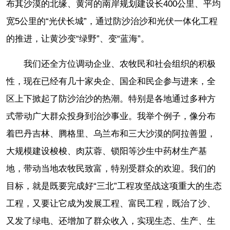
布其沙漠的北缘、黄河的南岸规划建设长400公里、平均
宽5公里的“光伏长城”，通过防沙治沙和光伏一体化工程
的推进，让黄沙变“绿野”、变“蓝海”。
我们还全方位调动企业、农牧民和社会组织的积极
性，现在已经有几十家央企、国企和民企参与进来，全
区上下掀起了防沙治沙的热潮。特别是各地通过多种方
式带动广大群众投身到治沙事业。我举个例子，像分布
着巴丹吉林、腾格里、乌兰布和三大沙漠的阿拉善盟，
大规模建设梭梭、肉苁蓉、锁阳等沙生中药材生产基
地，带动当地农牧民致富，特别受群众的欢迎。我们的
目标，就是既要完成好“三北”工程攻坚战这项重大的生态
工程，又要让它成为发展工程、富民工程，既治了沙、
又发了绿电、还增加了群众收入，实现生态、生产、生