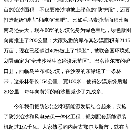
亩的治沙面积，不仅要给沙地披上绿色的“防护服”，还要
打造超级“碳库”和纯净“氧吧”。比如毛乌素沙漠面积比海
南岛还要大，现在80%的沙漠化身为绿色宝地，绿色版图
向南推进了200公里；大家熟悉的库布其沙漠面积有2115
万亩，现在已经超过40%披上了“绿装”，被联合国环境规
划署确定为“全球沙漠生态经济示范区”。巴彦淖尔市的磴
口县，西临乌兰布和沙漠，在沙漠的东缘建了一条林
带，这条林带长154公里、宽100米，使得沙漠东缘后退
20公里，每年向黄河的输沙量减少了九成多。
今年我们把防沙治沙和新能源发展结合起来，实施
了防沙治沙和风电光伏一体化工程，规划配套新能源装
机超过1亿千瓦。大家熟悉的内蒙古鄂尔多斯市，就在库