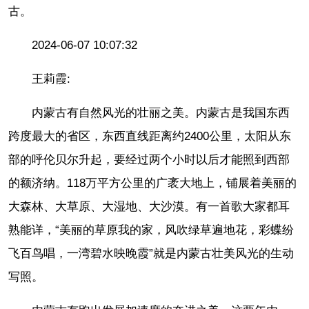
古。
2024-06-07 10:07:32
王莉霞:
内蒙古有自然风光的壮丽之美。内蒙古是我国东西
跨度最大的省区，东西直线距离约2400公里，太阳从东
部的呼伦贝尔升起，要经过两个小时以后才能照到西部
的额济纳。118万平方公里的广袤大地上，铺展着美丽的
大森林、大草原、大湿地、大沙漠。有一首歌大家都耳
熟能详，“美丽的草原我的家，风吹绿草遍地花，彩蝶纷
飞百鸟唱，一湾碧水映晚霞”就是内蒙古壮美风光的生动
写照。