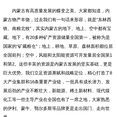
内蒙古有高质量发展的蝶变之美。大家都知道，内
蒙古物产丰饶，过去我们有一句话来形容，就是“东林西
铁、南粮北牧”，其实内蒙古的地下、地上、空中都有宝
藏。地下，有20多种矿产资源储量全国第一，被称为是
国家的“矿藏粮仓”；地上，耕地、草原、森林面积都位居
全国前列；空中，风能和太阳能资源可开发量居全国第1
和第2。这些丰富的资源是内蒙古发展的坚实基础，更是
巨大优势。我们立足资源禀赋和战略定位，精心打造了8
大产业集群和16条重要产业链，一批具有成长潜力、发
展后劲的产业不断壮大，新能源、稀土新材料、现代煤
化工等一些主导产业在全国也有了一席之地，大家熟悉
的伊利、蒙牛、鄂尔多斯等品牌更是走出国门、走向世