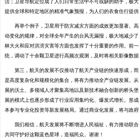
活；卫星导航定位成了人们日常生活中不可或缺的助手，极大
提供全球和特定地区的精准气象预报，为人们的衣食住行提供
再举个例子，卫星用于防灾减灾方面的成效更加显著。高
动变化的规律，对全球全年产生的台风无漏报，极大地减少了
林大火和应对洪涝灾害等方面也发挥了十分重要的作用。前一
统，调动了十余颗卫星进行高频次观测，及时将相关影像数据
第三，航天的发展不仅推动了航天产业链的快速形成，而
是高度复杂化和规模化的集合，将有力推动全产业链发展。从
展的沃土、多领域人才聚集高地以及新技术融合创新的桥头堡
展的模式上也逐步形成了行业应用集约化、爆发式增长。形成
本参与专业化投资等新发展格局。通过商业化发展，将与政府
我们相信，航天发展将不断增进人民福祉，有力推动联合
共同守护好这颗蓝色星球，造福民众。谢谢！