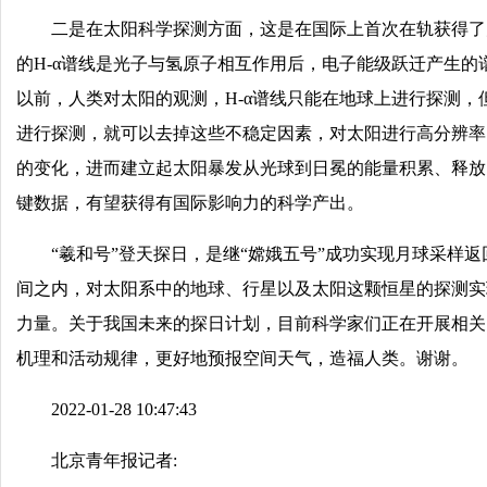
二是在太阳科学探测方面，这是在国际上首次在轨获得了太
的H-α谱线是光子与氢原子相互作用后，电子能级跃迁产生
以前，人类对太阳的观测，H-α谱线只能在地球上进行探测
进行探测，就可以去掉这些不稳定因素，对太阳进行高分辨率
的变化，进而建立起太阳暴发从光球到日冕的能量积累、释放
键数据，有望获得有国际影响力的科学产出。
“羲和号”登天探日，是继“嫦娥五号”成功实现月球采样返
间之内，对太阳系中的地球、行星以及太阳这颗恒星的探测实
力量。关于我国未来的探日计划，目前科学家们正在开展相关
机理和活动规律，更好地预报空间天气，造福人类。谢谢。
2022-01-28 10:47:43
北京青年报记者: