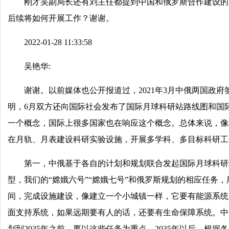
刚才吴副局长还有刘主任都提到中国和俄罗斯合作建设的
后续将如何开展工作？谢谢。
2022-01-28 11:33:58
吴艳华:
谢谢。以前媒体也公开报道过，2021年3月中俄两国政
明，6月双方还向国际社会发布了国际月球科研站路线图和国际
一个概念，国际上很多国家也在响应这个概念。总体来说，像
在月轨、月表建设科研实验设施，开展多学科、多目标科研工
第一，中俄基于各自的计划和规划联合发起国际月球科研
型，我们的“嫦娥六号”“嫦娥七号”和俄罗斯规划的相应任务
间，完成设施建设，像建立一个小城镇一样，它要有能源系统
面支持系统，如果远期要有人的话，还要有生命保障系统。中
划到2035年之前，要以这些任务为重点。2035年以后，根