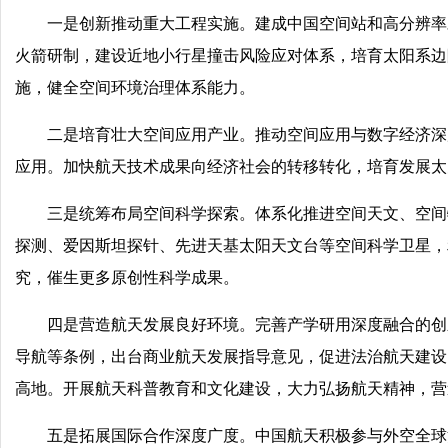
一是创新推动重大工程实施。建成中国空间站和高分辨率
火箭研制，建设近地小行星撞击风险应对体系，培育太阳系边
施，健全空间环境治理体系能力。
二是培育壮大空间应用产业。推动空间应用与数字经济深
应用。加快航天技术成果向经济社会的转移转化，培育发展太
三是统筹布局空间科学探索。体系化推进空间天文、空间
探测、爱因斯坦探针、先进天基太阳天文台等空间科学卫星，
究，催生更多原创性科学成果。
四是营造航天发展良好环境。完善产学研用深度融合的创
导航等条例，出台商业航天发展指导意见，促进法治航天建设
高地。开展航天科普教育和文化建设，大力弘扬航天精神，营
五是拓展国际合作深度广度。中国航天积极参与外空全球