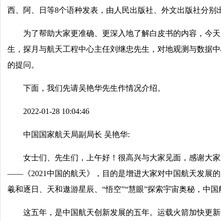
西、阿、日等8个语种发表，由人民出版社、外文出版社分别
为了帮助大家更准确、更深入地了解白皮书的内容，今天
生，探月与航天工程中心主任刘继忠先生，对地观测与数据中
的提问。
下面，我们先请吴艳华先生作情况介绍。
2022-01-28 10:04:46
中国国家航天局副局长 吴艳华:
女士们、先生们，上午好！很高兴与大家见面，感谢大家
——《2021中国的航天》，目的是增进大家对中国航天发
羲和逐日、天和遨游星辰、“悟空”“慧眼”探索宇宙奥秘，中
这五年，是中国航天创新发展的五年。运载火箭加快更新