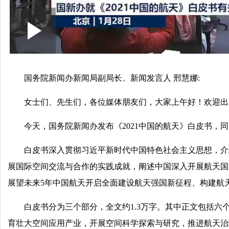
Play
0:00
/
--:--
Play
Video
国务院新闻办新闻局副局长、新闻发言人 邢慧娜:
女士们、先生们，各位媒体朋友们，大家上午好！欢迎出
今天，国务院新闻办发布《2021中国的航天》白皮书，
白皮书深入贯彻习近平新时代中国特色社会主义思想，介
展国际空间交流与合作的实践成就，阐述中国深入开展航天国
展望未来5年中国航天开启全面建设航天强国新征程、构建航
白皮书分为三个部分，全文约1.3万字。其中正文包括
育壮大空间应用产业，开展空间科学探索与研究，推进航天治