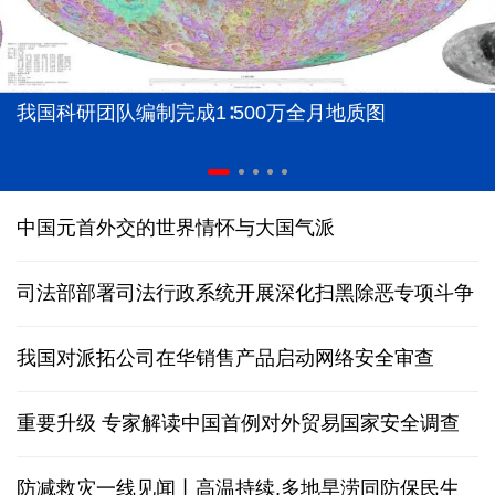
我国科研团队编制完成1∶500万全月地质图
中国元首外交的世界情怀与大国气派
司法部部署司法行政系统开展深化扫黑除恶专项斗争
我国对派拓公司在华销售产品启动网络安全审查
重要升级 专家解读中国首例对外贸易国家安全调查
防减救灾一线见闻丨高温持续,多地旱涝同防保民生