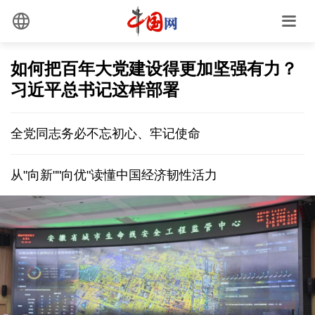
如何把百年大党建设得更加坚强有力？
习近平总书记这样部署
全党同志务必不忘初心、牢记使命
从"向新""向优"读懂中国经济韧性活力