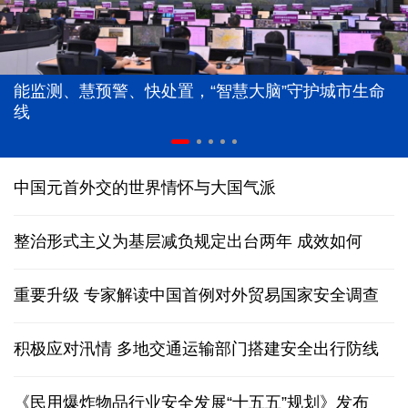
能监测、慧预警、快处置，“智慧大脑”守护城市生命
线
中国元首外交的世界情怀与大国气派
整治形式主义为基层减负规定出台两年 成效如何
重要升级 专家解读中国首例对外贸易国家安全调查
积极应对汛情 多地交通运输部门搭建安全出行防线
《民用爆炸物品行业安全发展“十五五”规划》发布