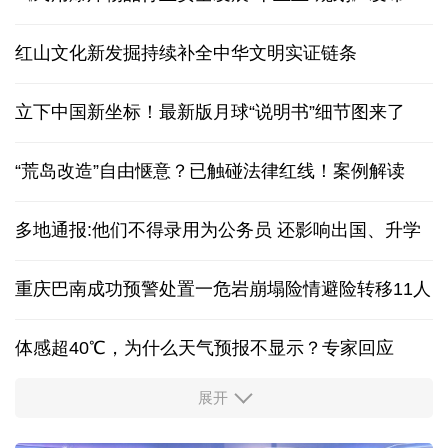
红山文化新发掘持续补全中华文明实证链条
立下中国新坐标！最新版月球“说明书”细节图来了
“荒岛改造”自由惬意？已触碰法律红线！案例解读
多地通报:他们不得录用为公务员 还影响出国、升学
重庆巴南成功预警处置一危岩崩塌险情避险转移11人
体感超40℃，为什么天气预报不显示？专家回应
展开
服务实体经济 财政金融打出“组合拳”