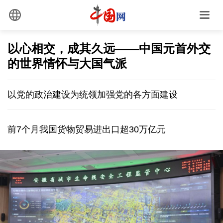
以心相交，成其久远——中国元首外交
的世界情怀与大国气派
以党的政治建设为统领加强党的各方面建设
前7个月我国货物贸易进出口超30万亿元