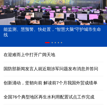
能监测、慧预警、快处置，“智慧大脑”守护城市生命
线
在迎难而上中打开广阔天地
国防部新闻发言人就近期涉军问题发布消息并答问
创新涌动，坚韧向前 解读前7个月我国外贸成绩单
全国76个典型地区再生水利用配置试点工作完成