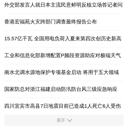
外交部发言人就日本主流民意鲜明反核立场答记者问
香港宏福苑火灾跨部门调查最终报告公布
15.57亿千瓦 全国用电负荷入夏来第四次创历史新高
工业和信息化部新增配置P频段资源助应对极端天气
南水北调水源地保护专项基金启动 将用于五大领域
国家防总对浙江福建启动防汛防台风三级应急响应
四川宜宾市高县7日地震目前已造成1人死亡6人受伤
展开
四个关键词解读中国经济韧性