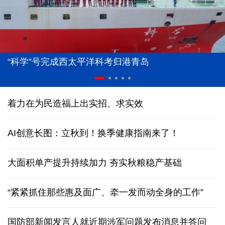
“科学”号完成西太平洋科考归港青岛
着力在为民造福上出实招、求实效
AI创意长图：立秋到！换季健康指南来了！
大面积单产提升持续加力 夯实秋粮稳产基础
“紧紧抓住那些惠及面广、牵一发而动全身的工作”
国防部新闻发言人就近期涉军问题发布消息并答问