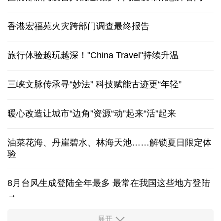
香港宏福苑火灾跨部门调查最终报告
旅行体验越玩越深！"China Travel"持续升温
三峡文脉传承寻“妙法” 科技赋能古迹更“年轻”
暖心改造让城市“边角”资源“动”起来“活”起来
油菜花海、丹崖碧水、林海天池……解锁夏日限定体
验
8月台风生成登陆全年最多 最常在我国这些地方登陆
→
展开