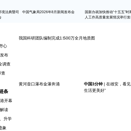
环境法典暨司
中国气象局2026年8月新闻发布会
国新办就加快推动“十五五”时
会
人工作高质量发展情况举行发
野心
》发布
全调查
链条
香港开幕
例解读