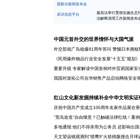
中宣部新闻发布会
国新办新闻发布会
最高法举行贯彻实施生态
采访信息平台
法解释清理工作新闻发布
中国元首外交的世界情怀与大国气派
外交部就广岛核爆81周年答问
警惕日本拥核
《民用爆炸物品行业安全发展“十五五”规划
重要升级 专家解读中国首例对外贸易国家安
红山文化新发掘持续补全中华文明实证
庆祝中国共产党成立105周年名家作品展在
“荒岛改造”自由惬意？已触碰法律红线！案