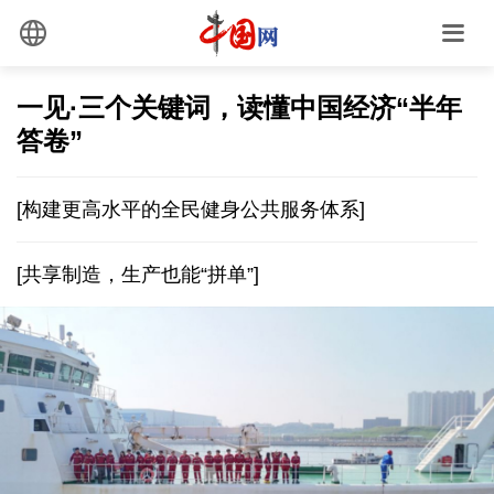
一见·三个关键词，读懂中国经济“半年
答卷”
[构建更高水平的全民健身公共服务体系]
[共享制造，生产也能“拼单”]