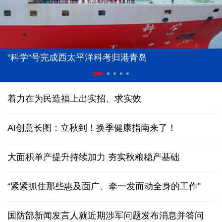
“科学”号完成西太平洋科考归港青岛
着力在为民造福上出实招、求实效
AI创意长图：立秋到！换季健康指南来了！
大面积单产提升持续加力 夯实秋粮稳产基础
“紧紧抓住那些惠及面广、牵一发而动全身的工作”
国防部新闻发言人就近期涉军问题发布消息并答问