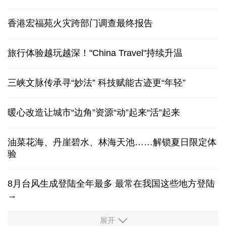
香港宏福苑火灾跨部门调查最终报告
旅行体验越玩越深！"China Travel"持续升温
三峡文脉传承寻“妙法” 科技赋能古迹更“年轻”
暖心改造让城市“边角”资源“动”起来“活”起来
油菜花海、丹崖碧水、林海天池……解锁夏日限定体
验
8月台风生成登陆全年最多 最常在我国这些地方登陆
→
展开
柔性制造，高效匹配差异化需求