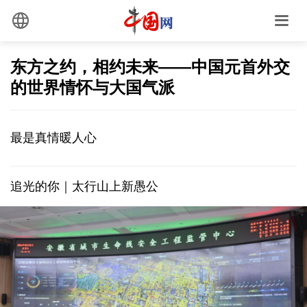
东方之约，相约未来——中国元首外交
的世界情怀与大国气派
最是真情暖人心
追光的你｜太行山上新愚公