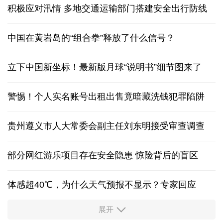
积极应对汛情 多地交通运输部门搭建安全出行防线
中国在黄岩岛的“组合拳”释放了什么信号？
立下中国新坐标！最新版月球“说明书”细节图来了
警惕！个人实名账号出租出售竟暗藏洗钱犯罪陷阱
贵州遵义市人大常委会副主任刘东明接受审查调查
部分网红游乐项目存在安全隐患 惊险背后的盲区
体感超40℃，为什么天气预报不显示？专家回应
展开
服务实体经济 财政金融打出“组合拳”