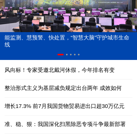
能监测、慧预警、快处置，“智慧大脑”守护城市生命
线
风向标！专家受邀北戴河休假，今年排名有变
整治形式主义为基层减负规定出台两年 成效如何
增长17.3% 前7月我国货物贸易进出口超30万亿元
准、稳、狠：我国深化扫黑除恶专项斗争最新部署