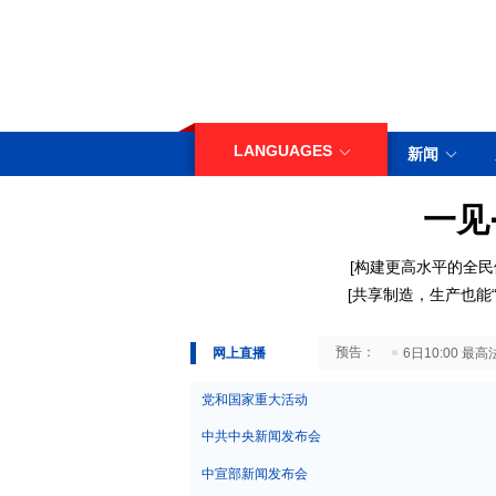
LANGUAGES
新闻
一见
[构建更高水平的全民
[共享制造，生产也能“
29日10:00 国务院台湾事务办公室7月29日举行新闻发布会
网上直播
6日10:00
党和国家重大活动
中共中央新闻发布会