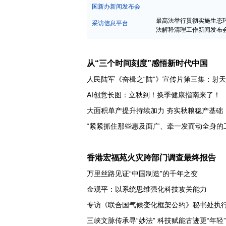
中宣部新闻发布会
国新办新闻发布会
最高法举行贯彻实施生态
采访信息平台
法解释清理工作新闻发布
从“三个时间刻度”感悟新时代中国
人民陆军《奋楫之“陆”》宣传片第三集：射
AI创意长图：立秋到！换季健康指南来了！
大面积单产提升持续加力 夯实秋粮稳产基础
香港宏福苑火灾跨部门调查最终报告
万里丝路见证“中国制造”的千年之变
金观平：以系统思维强化科技攻关能力