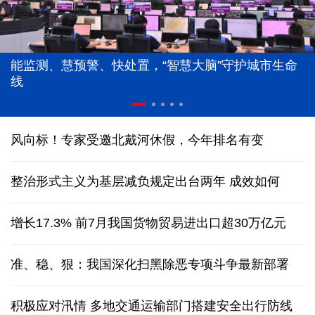
能监测、慧预警、快处置，“智慧大脑”守护城市生命
线
风向标！专家受邀北戴河休假，今年排名有变
整治形式主义为基层减负规定出台两年 成效如何
增长17.3% 前7月我国货物贸易进出口超30万亿元
准、稳、狠：我国深化扫黑除恶专项斗争最新部署
积极应对汛情 多地交通运输部门搭建安全出行防线