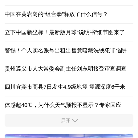
中国在黄岩岛的“组合拳”释放了什么信号？
立下中国新坐标！最新版月球“说明书”细节图来了
警惕！个人实名账号出租出售竟暗藏洗钱犯罪陷阱
贵州遵义市人大常委会副主任刘东明接受审查调查
四川宜宾市高县7日发生4.9级地震 震源深度6千米
体感超40℃，为什么天气预报不显示？专家回应
展开
服务实体经济 财政金融打出“组合拳”