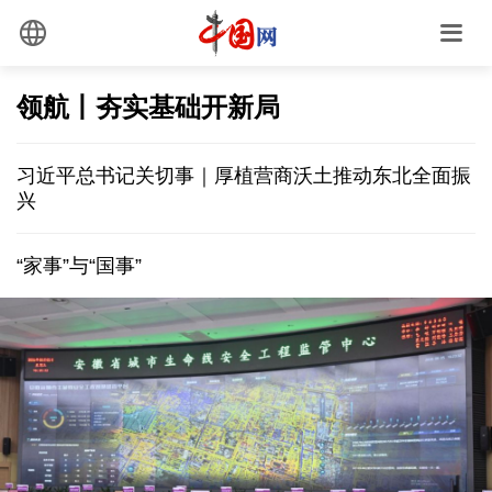
领航丨夯实基础开新局
习近平总书记关切事｜厚植营商沃土推动东北全面振
兴
“家事”与“国事”