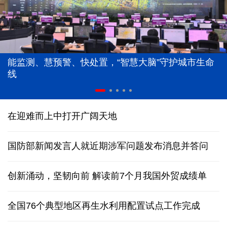
能监测、慧预警、快处置，“智慧大脑”守护城市生命
线
在迎难而上中打开广阔天地
国防部新闻发言人就近期涉军问题发布消息并答问
创新涌动，坚韧向前 解读前7个月我国外贸成绩单
全国76个典型地区再生水利用配置试点工作完成