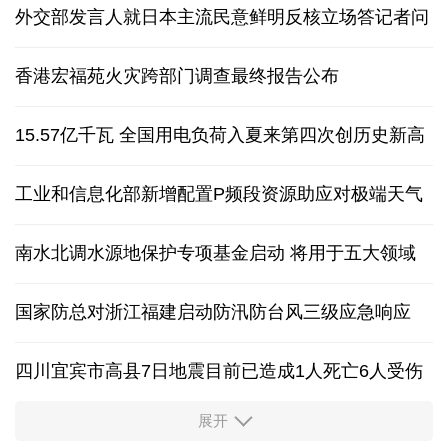
外交部发言人就日本主流民意鲜明反核立场答记者问
香港宏福苑火灾跨部门调查最终报告公布
15.57亿千瓦 全国用电负荷入夏来第四次创历史新高
工业和信息化部新增配置P频段资源助应对极端天气
南水北调水源地保护专项基金启动 将用于五大领域
国家防总对浙江福建启动防汛防台风三级应急响应
四川宜宾市高县7日地震目前已造成1人死亡6人受伤
展开
四个关键词解读中国经济韧性