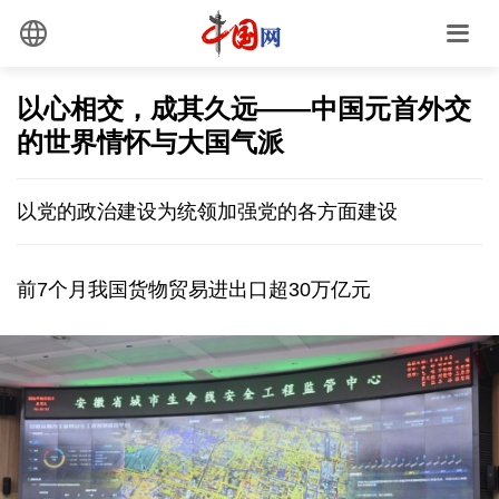
以心相交，成其久远——中国元首外交
的世界情怀与大国气派
以党的政治建设为统领加强党的各方面建设
前7个月我国货物贸易进出口超30万亿元